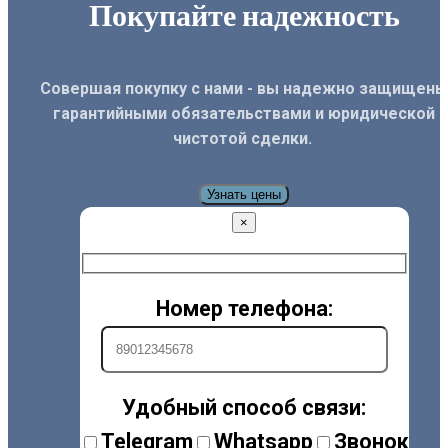
Покупайте надежность
Совершая покупку с нами - вы надежно защищены
гарантийными обязательствами и юридической
чистотой сделки.
Узнать цены
×
Номер телефона:
Удобный способ связи:
Telegram
Whatsapp
Звонок