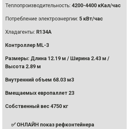
Теплопроизводительность:
4200-4400 кКал/час
Потребление электроэнергии:
5 кВт/час
Хладагенты:
R134A
Контроллер
ML-3
Размеры: Длина
12.19 м
/ Ширина
2.43 м
/
Высота
2.89 м
Внутренний объем
68.03 м3
Вмещаемых европаллет
23
Собственный вес
4750 кг
✅ ОНЛАЙН показ рефконтейнера