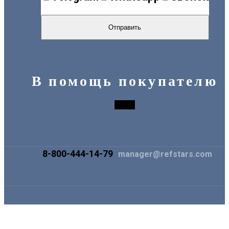
В помощь покупателю
8-800-444-14-79
manager@refstars.com