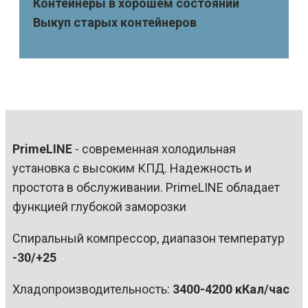
Контейнеры в хорошем состоянии
Выкуп старых контейнеров
PrimeLINE
- современная холодильная
установка с высоким КПД. Надежность и
простота в обслуживании. PrimeLINE обладает
функцией глубокой заморозки
Спиральный компрессор, диапазон температур
-30/+25
Хладопроизводительность:
3400-4200 кКал/час