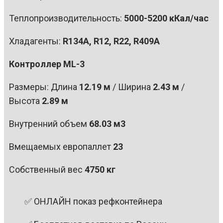
Теплопроизводительность:
5000-5200 кКал/час
Хладагенты:
R134A, R12, R22, R409A
Контроллер ML-3
Размеры: Длина
12.19 м
/ Ширина
2.43 м
/
Высота
2.89 м
Внутренний объем
68.03 м3
Вмещаемых европаллет
23
Собственный вес
4750 кг
✅ ОНЛАЙН показ рефконтейнера