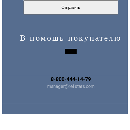
В помощь покупателю
8-800-444-14-79
manager@refstars.com