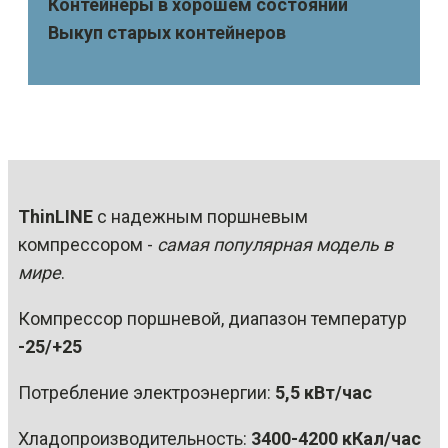
Контейнеры в хорошем состоянии
Выкуп старых контейнеров
ThinLINE
с надежным поршневым
компрессором -
самая популярная модель в
мире
.
Компрессор поршневой, диапазон температур
-25/+25
Потребление электроэнергии:
5,5 кВт/час
Хладопроизводительность:
3400-4200 кКал/час