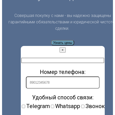
Совершая покупку с нами - вы надежно защищены
гарантийными обязательствами и юридической чистото
сделки.
Узнать цены
×
Номер телефона:
Удобный способ связи:
Telegram
Whatsapp
Звонок